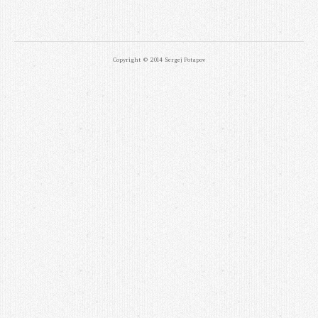
Copyright © 2014 Sergej Potapov