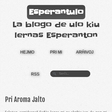
Esperantulo
La blogo de ulo kiu
lernas Esperanton
HEJMO
PRI MI
ARĤIVOJ
RSS
Pri Aroma Jalto