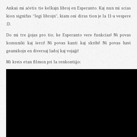
Ankaŭ mi aĉetis tie kelkajn libroj en Esperanto. Kaj nun mi scias
kion signifas “legi librojn”, kiam oni diras tion je la 11-a vespere
:D.
Do mi tre ĝojas pro tio, ke Esperanto vere funkcias! Ni povas
komuniki kaj ŝerci! Ni povas kanti kaj skribi! Ni povas havi
geamikojn en diversaj ladoj kaj vojaĝi!
Mi kreis etan filmon pri la renkontiĝo: