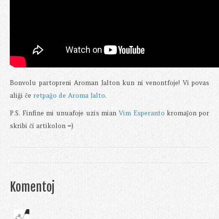
Bonvolu partopreni Aroman Jalton kun ni venontfoje! Vi povas
aliĝi ĉe
retpaĝo de Aroma Jalto
.
P.S. Finfine mi unuafoje uzis mian
Vim Esperanto
kromaĵon por
skribi ĉi artikolon =)
Komentoj