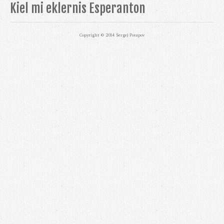
Kiel mi eklernis Esperanton
Copyright © 2014 Sergej Potapov