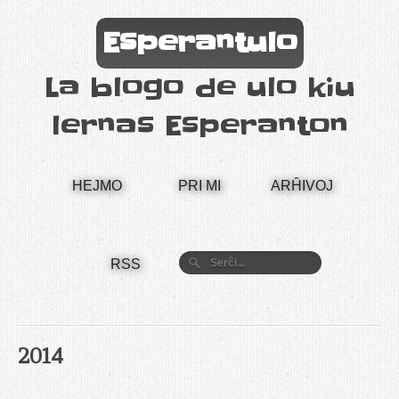
Esperantulo
La blogo de ulo kiu
lernas Esperanton
HEJMO
PRI MI
ARĤIVOJ
RSS
2014